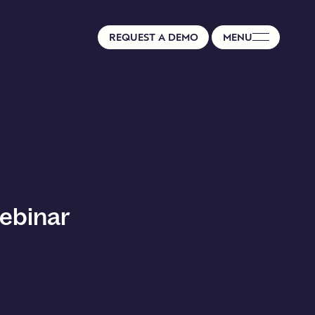
REQUEST A DEMO
MENU
ebinar