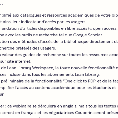
 :
implifié aux catalogues et ressources académiques de votre bi
ainsi leur indicateur d’accès par les usagers.
andation d’articles disponibles en libre accès (« open access 
tion avec les outils de recherche tel que Google Scholar.
ration des méthodes d’accès de la bibliothèque directement da
echerche préférés des usagers.
n valeur des guides de recherche sur toutes les ressources ac
sur site internet.
 de Lean Library Workspace, la toute nouvelle fonctionnalité 
ces incluse dans tous les abonnements Lean Library.
 préliminaire de la fonctionnalité “One click to PDF’ et de la f
implifier l’accès au contenu académique pour les étudiants et
ur
ter : ce webinaire se déroulera en anglais, mais tous les textes
s seront en français et les négociatrices Couperin seront prés