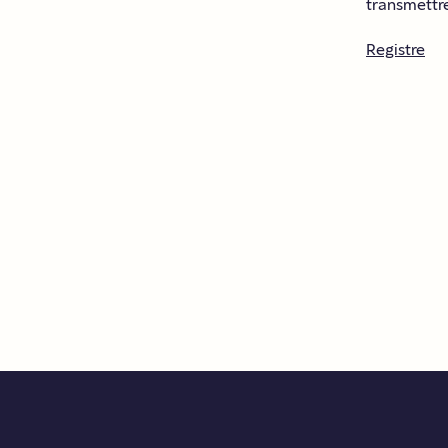
transmettre
Registre