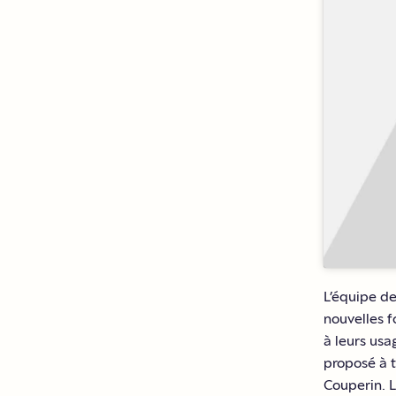
L’équipe de
nouvelles f
à leurs usa
proposé à t
Couperin. L