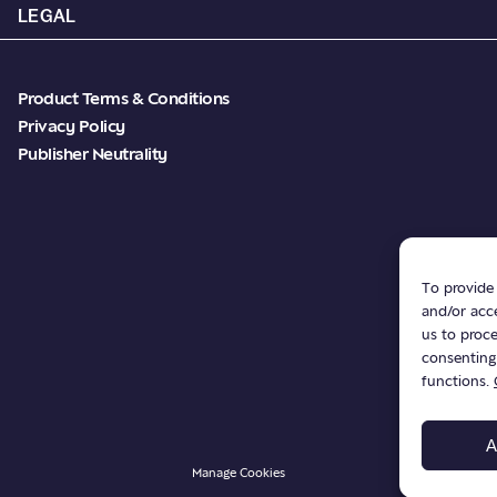
LEGAL
Product Terms & Conditions
Privacy Policy
Publisher Neutrality
To provide 
and/or acce
us to proce
consenting
functions.
A
Manage Cookies