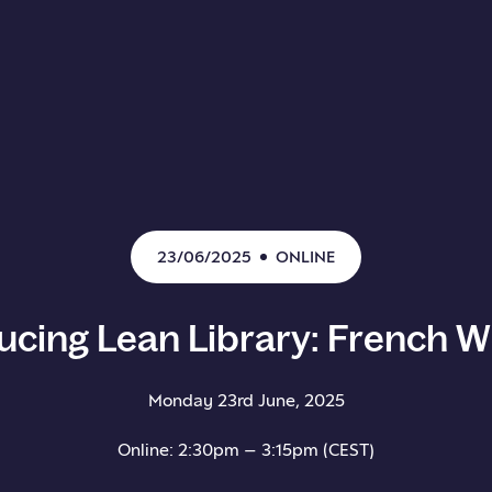
23/06/2025
ONLINE
ucing
Lean
Library:
French
W
Monday 23rd June, 2025
Online: 2:30pm – 3:15pm (CEST)