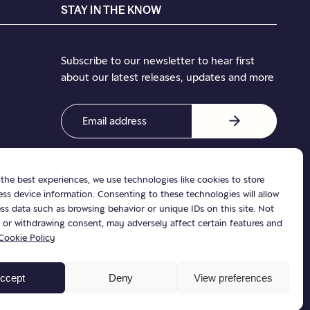
STAY IN THE KNOW
Subscribe to our newsletter to hear first
about our latest releases, updates and more
Email
Address
(Required)
the best experiences, we use technologies like cookies to store
ss device information. Consenting to these technologies will allow
ss data such as browsing behavior or unique IDs on this site. Not
 or withdrawing consent, may adversely affect certain features and
Cookie Policy
ccept
Deny
View preferences
Design & Build by Future